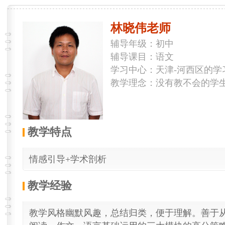
林晓伟老师
辅导年级：初中
辅导课目：语文
学习中心：天津-河西区的学
教学理念：没有教不会的学
教学特点
情感引导+学术剖析
教学经验
教学风格幽默风趣，总结归类，便于理解。善于