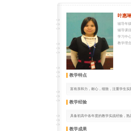
叶惠
辅导年
辅导课
学习中心
教学理
教学特点
富有亲和力，耐心，细致，注重学生实
教学经验
具备初高中各年度的教学实战经验，熟
教学成果