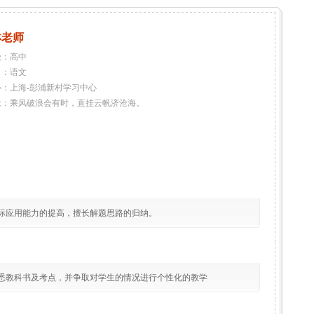
琳老师
级：高中
目：语文
：上海-彭浦新村学习中心
念：乘风破浪会有时，直挂云帆济沧海。
际应用能力的提高，擅长解题思路的归纳。
悉教科书及考点，并争取对学生的情况进行个性化的教学