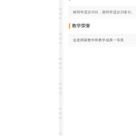
林同学进步20分，谢同学进步20多分。
教学荣誉
金老师家教年终教学成果一等奖