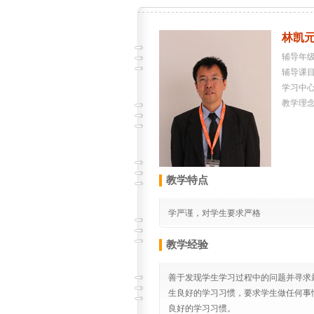
林凯
辅导年级
辅导课
学习中
教学理
教学特点
学严谨，对学生要求严格
教学经验
善于发现学生学习过程中的问题并寻求
生良好的学习习惯，要求学生做任何事
良好的学习习惯。