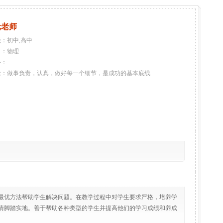
元老师
：初中,高中
目：物理
心：
念：做事负责，认真，做好每一个细节，是成功的基本底线
最优方法帮助学生解决问题。在教学过程中对学生要求严格，培养学
情脚踏实地。善于帮助各种类型的学生并提高他们的学习成绩和养成