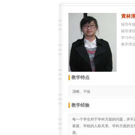
黄林
辅导年级
辅导课
学习中
教学理
教学特点
清晰、干练
教学经验
每一个学生对于学科方面的问题，并不
家庭、学校的人际关系、学科方面的主
题。