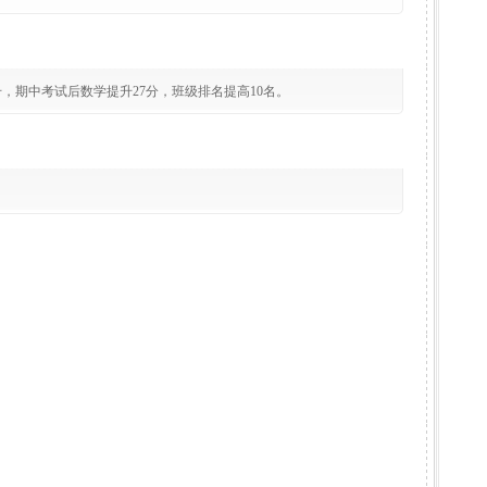
，期中考试后数学提升27分，班级排名提高10名。