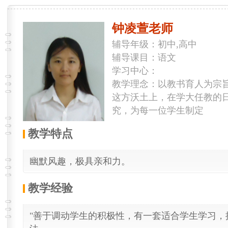
钟凌萱老师
辅导年级：初中,高中
辅导课目：语文
学习中心：
教学理念：以教书育人为宗
这方沃土上，在学大任教的
究，为每一位学生制定
教学特点
幽默风趣，极具亲和力。
教学经验
"善于调动学生的积极性，有一套适合学生学习，