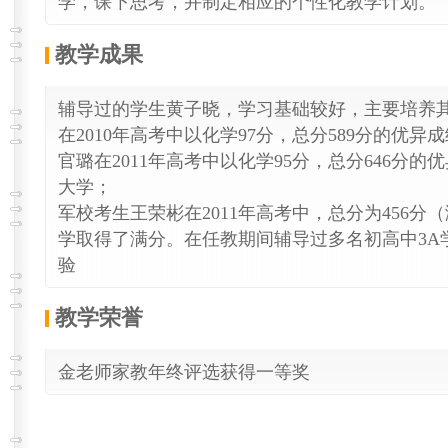
学，课下思考，并制定相应的个性化教学计划。
教学成果
辅导过的学生黄子晓，学习基础较好，主要培养
在2010年高考中以化学97分，总分589分的优
官璐在2011年高考中以化学95分，总分646分
大学；
军校考生王荣彬在2011年高考中，总分为456分（
学取得了满分。在任教期间辅导过多名初高中3A
验
教学荣誉
金老师家教年终评选获得一等奖