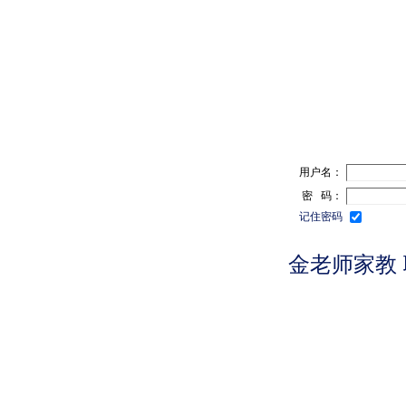
用户名：
密 码：
记住密码
金老师家教 联